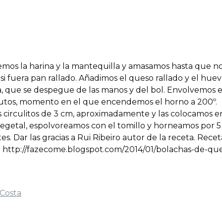
emos la harina y la mantequilla y amasamos hasta que n
 fuera pan rallado. Añadimos el queso rallado y el huev
que se despegue de las manos y del bol. Envolvemos e
nutos, momento en el que encendemos el horno a 200º.
os circulitos de 3 cm, aproximadamente y las colocamos 
egetal, espolvoreamos con el tomillo y horneamos por 5
. Dar las gracias a Rui Ribeiro autor de la receta. Recet
lo. http://fazecome.blogspot.com/2014/01/bolachas-de-que
Costa