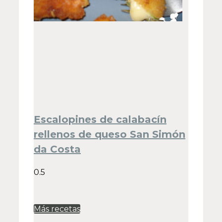
Escalopines de calabacín
rellenos de queso San Simón
da Costa
Más recetas