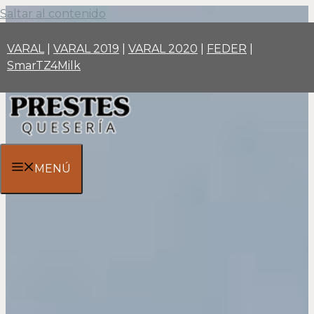
Saltar al contenido
VARAL
|
VARAL 2019
|
VARAL 2020
|
FEDER
|
SmarTZ4Milk
MENÚ