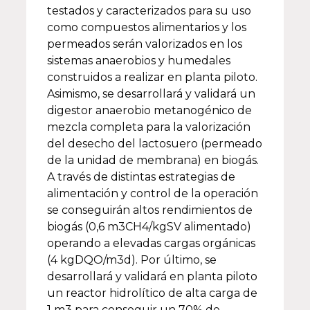
testados y caracterizados para su uso
como compuestos alimentarios y los
permeados serán valorizados en los
sistemas anaerobios y humedales
construidos a realizar en planta piloto.
Asimismo, se desarrollará y validará un
digestor anaerobio metanogénico de
mezcla completa para la valorización
del desecho del lactosuero (permeado
de la unidad de membrana) en biogás.
A través de distintas estrategias de
alimentación y control de la operación
se conseguirán altos rendimientos de
biogás (0,6 m3CH4/kgSV alimentado)
operando a elevadas cargas orgánicas
(4 kgDQO/m3d). Por último, se
desarrollará y validará en planta piloto
un reactor hidrolítico de alta carga de
1 m3 para conseguir un 70% de