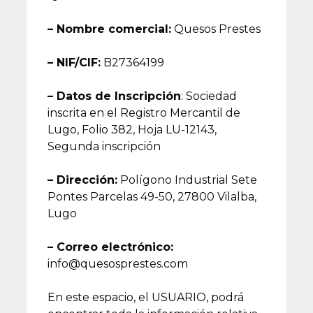
– Nombre comercial:
Quesos Prestes
– NIF/CIF:
B27364199
– Datos de Inscripción
: Sociedad
inscrita en el Registro Mercantil de
Lugo, Folio 382, Hoja LU-12143,
Segunda inscripción
– Dirección:
Polígono Industrial Sete
Pontes Parcelas 49-50, 27800 Vilalba,
Lugo
– Correo electrónico:
info@quesosprestes.com
En este espacio, el USUARIO, podrá